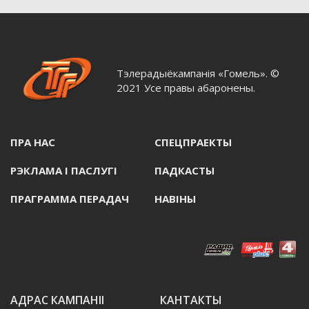
Тэлерадыёкампанія «Гомель». ©
2021 Усе правы абаронены.
ПРА НАС
СПЕЦПРАЕКТЫ
РЭКЛАМА I ПАСЛУГI
ПАДКАСТЫ
ПРАГРАММА ПЕРАДАЧ
НАВIНЫ
АДРАС КАМПАНІІ
КАНТАКТЫ