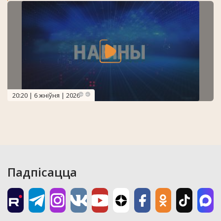
20:20 | 6 жніўня | 2026
Падпісацца