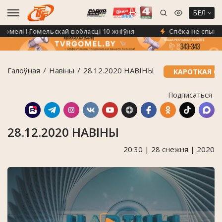
БЕЛ
мелі і Гомельскай вобласці 10 жніўня
Спёка не спыніла
Галоўная
Навiны
28.12.2020 НАВІНЫ
КАРОТКАЯ С
Подписаться
28.12.2020 НАВІНЫ
20:30 | 28 снежня | 2020