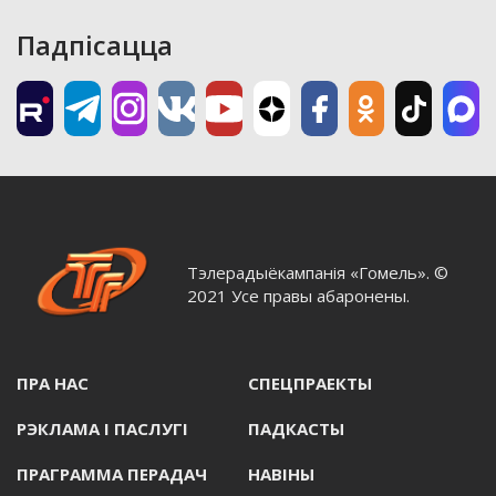
Падпісацца
Тэлерадыёкампанія «Гомель». ©
2021 Усе правы абаронены.
ПРА НАС
СПЕЦПРАЕКТЫ
РЭКЛАМА I ПАСЛУГI
ПАДКАСТЫ
ПРАГРАММА ПЕРАДАЧ
НАВIНЫ