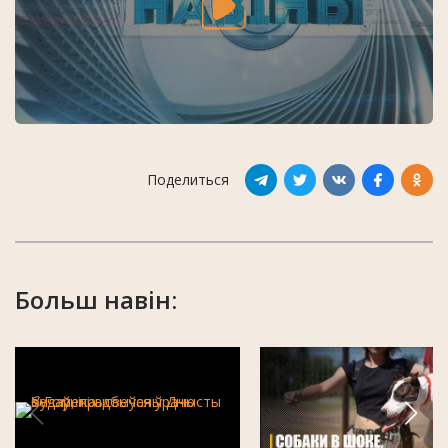
Поделиться
Больш навін: