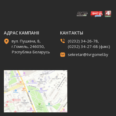
АДРАС КАМПАНІІ
КАНТАКТЫ
вул. Пушкіна, 8,
(0232) 34-26-78,
г.Гомель, 246050,
(0232) 34-27-68 (факс)
Рэспубліка Беларусь
sekretar@tvrgomel.by