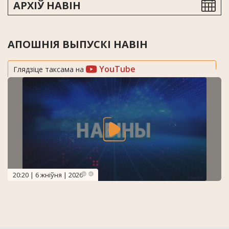
АРХІЎ НАВІН
АПОШНІЯ ВЫПУСКІ НАВІН
YouTube
Глядзіце таксама на
20:20 | 6 жніўня | 2026