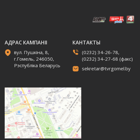
АДРАС КАМПАНІІ
КАНТАКТЫ
вул. Пушкіна, 8,
(0232) 34-26-78,
г.Гомель, 246050,
(0232) 34-27-68 (факс)
Рэспубліка Беларусь
sekretar@tvrgomel.by