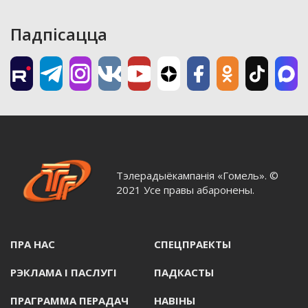
Падпісацца
Тэлерадыёкампанія «Гомель». ©
2021 Усе правы абаронены.
ПРА НАС
СПЕЦПРАЕКТЫ
РЭКЛАМА I ПАСЛУГI
ПАДКАСТЫ
ПРАГРАММА ПЕРАДАЧ
НАВIНЫ