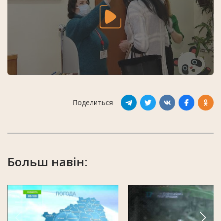
Поделиться
Больш навін: