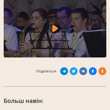
Поделиться
Больш навін: