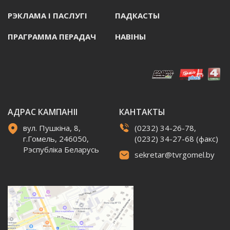
РЭКЛАМА I ПАСЛУГI
ПАДКАСТЫ
ПРАГРАММА ПЕРАДАЧ
НАВIНЫ
АДРАС КАМПАНІІ
КАНТАКТЫ
вул. Пушкіна, 8,
(0232) 34-26-78,
г.Гомель, 246050,
(0232) 34-27-68 (факс)
Рэспубліка Беларусь
sekretar@tvrgomel.by