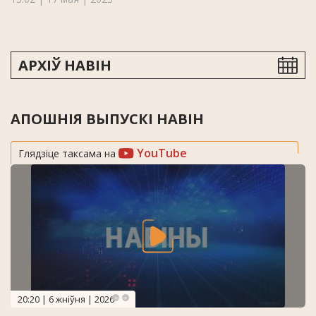
АРХІЎ НАВІН
АПОШНІЯ ВЫПУСКІ НАВІН
YouTube
Глядзіце таксама на
20:20 | 6 жніўня | 2026