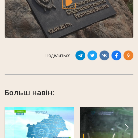
Поделиться
Больш навін: