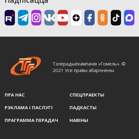
Тэлерадыёкампанія «Гомель». ©
2021 Усе правы абаронены.
ПРА НАС
СПЕЦПРАЕКТЫ
РЭКЛАМА I ПАСЛУГI
ПАДКАСТЫ
ПРАГРАММА ПЕРАДАЧ
НАВIНЫ