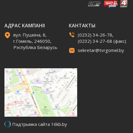
АДРАС КАМПАНІІ
КАНТАКТЫ
вул. Пушкіна, 8,
(0232) 34-26-78,
г.Гомель, 246050,
(0232) 34-27-68 (факс)
Рэспубліка Беларусь
sekretar@tvrgomel.by
Падтрымка сайта 16kb.by