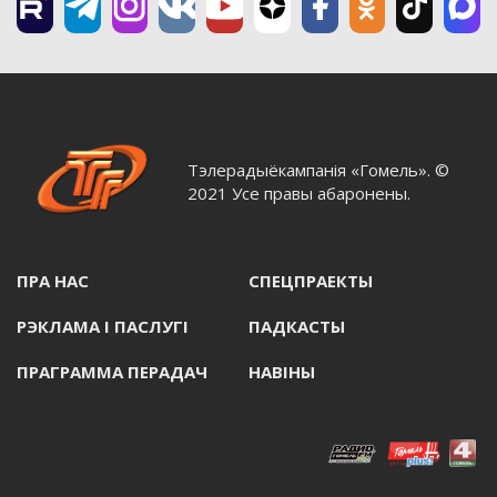
Тэлерадыёкампанія «Гомель». ©
2021 Усе правы абаронены.
ПРА НАС
СПЕЦПРАЕКТЫ
РЭКЛАМА I ПАСЛУГI
ПАДКАСТЫ
ПРАГРАММА ПЕРАДАЧ
НАВIНЫ