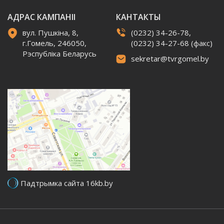
АДРАС КАМПАНІІ
КАНТАКТЫ
вул. Пушкіна, 8,
(0232) 34-26-78,
г.Гомель, 246050,
(0232) 34-27-68 (факс)
Рэспубліка Беларусь
sekretar@tvrgomel.by
Падтрымка сайта 16kb.by