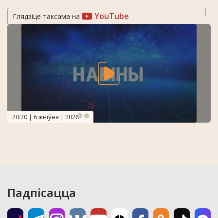
YouTube
Глядзіце таксама на
20:20 | 6 жніўня | 2026
Падпісацца