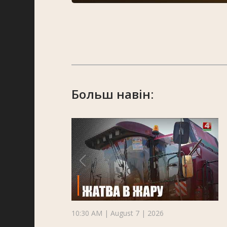
Больш навін:
10:30 AM | August 7 | 2026