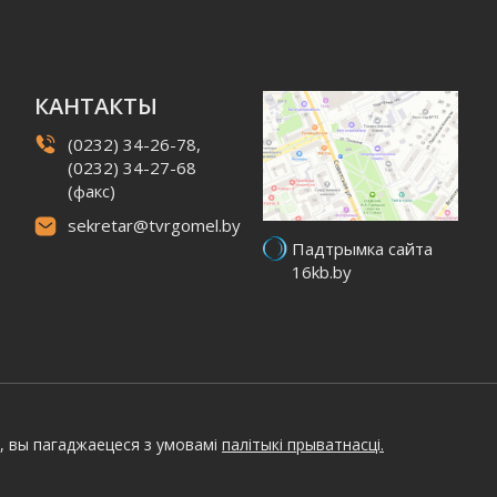
КАНТАКТЫ
(0232) 34-26-78,
(0232) 34-27-68
(факс)
sekretar@tvrgomel.by
Падтрымка сайта
16kb.by
, вы пагаджаецеся з умовамі
палітыкі прыватнасці.