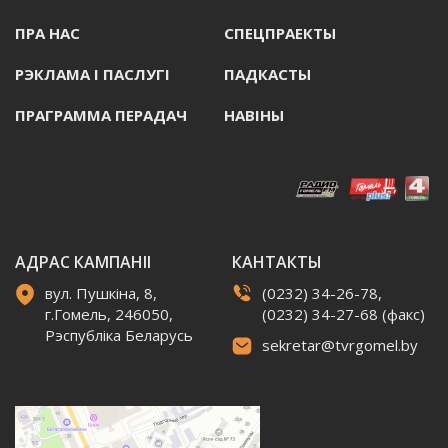
ПРА НАС
СПЕЦПРАЕКТЫ
РЭКЛАМА I ПАСЛУГI
ПАДКАСТЫ
ПРАГРАММА ПЕРАДАЧ
НАВIНЫ
АДРАС КАМПАНІІ
КАНТАКТЫ
вул. Пушкіна, 8,
(0232) 34-26-78,
г.Гомель, 246050,
(0232) 34-27-68 (факс)
Рэспубліка Беларусь
sekretar@tvrgomel.by