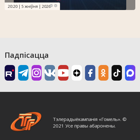
20:20 | 5 жніўня | 2026
Падпісацца
Тэлерадыёкампанія «Гомель». ©
2021 Усе правы абаронены.