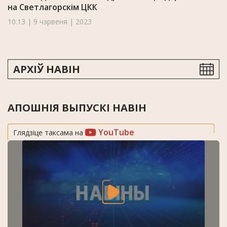
на Светлагорскім ЦКК
10:13 | 9 чэрвеня | 2023
АРХІЎ НАВІН
АПОШНІЯ ВЫПУСКІ НАВІН
YouTube
Глядзіце таксама на