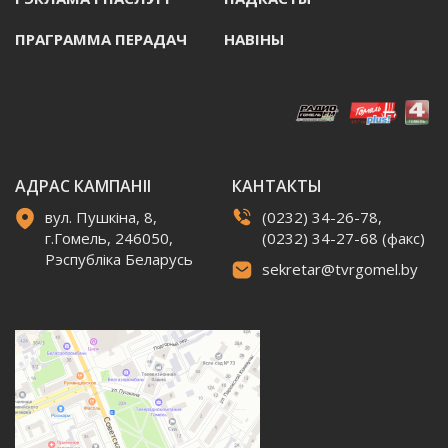
ПРАГРАММА ПЕРАДАЧ
НАВIНЫ
АДРАС КАМПАНІІ
КАНТАКТЫ
вул. Пушкіна, 8,
(0232) 34-26-78,
г.Гомель, 246050,
(0232) 34-27-68 (факс)
Рэспубліка Беларусь
sekretar@tvrgomel.by