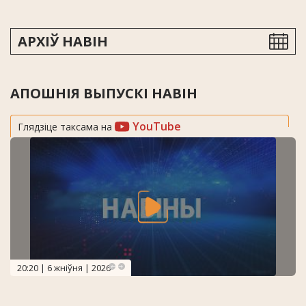
АРХІЎ НАВІН
АПОШНІЯ ВЫПУСКІ НАВІН
YouTube
Глядзіце таксама на
20:20 | 6 жніўня | 2026