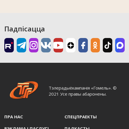
Падпісацца
Тэлерадыёкампанія «Гомель». ©
2021 Усе правы абаронены.
ПРА НАС
СПЕЦПРАЕКТЫ
РЭКЛАМА I ПАСЛУГI
ПАДКАСТЫ