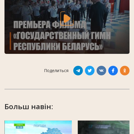
Поделиться
Больш навін: