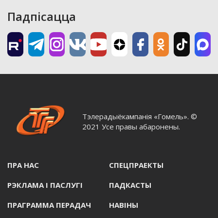
Падпісацца
Тэлерадыёкампанія «Гомель». ©
2021 Усе правы абаронены.
ПРА НАС
СПЕЦПРАЕКТЫ
РЭКЛАМА I ПАСЛУГI
ПАДКАСТЫ
ПРАГРАММА ПЕРАДАЧ
НАВIНЫ