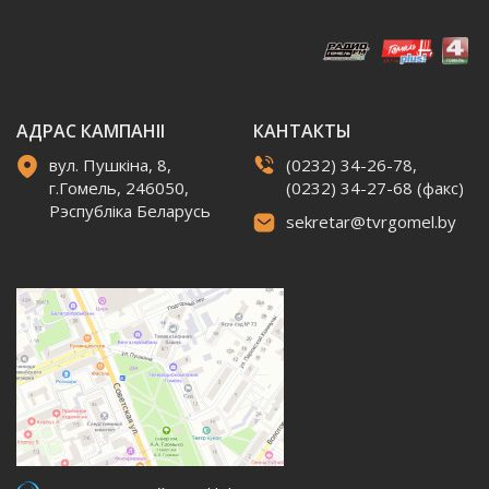
АДРАС КАМПАНІІ
КАНТАКТЫ
вул. Пушкіна, 8,
(0232) 34-26-78,
г.Гомель, 246050,
(0232) 34-27-68 (факс)
Рэспубліка Беларусь
sekretar@tvrgomel.by