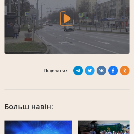
Поделиться
Больш навін: