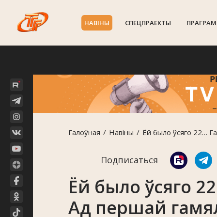
НАВIНЫ
СПЕЦПРАЕКТЫ
ПРАГРАМ
Галоўная
Навiны
Ёй было ўсяго 22… Г
Подписаться
Ёй было ўсяго 22
Ад першай гамя