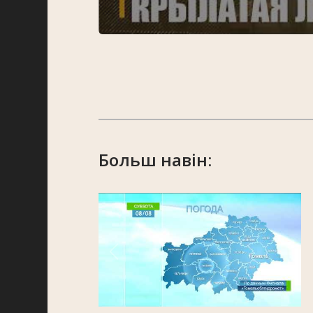
Больш навін: