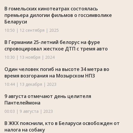
В гомельских кинотеатрах состоялась
премьера дилогии фильмов о госсимволике
Беларуси
10:50 | 12 сентября | 2025
В Германии 25-летний белорус на фуре
спровоцировал жесткое ДТП с тремя авто
10:30 | 13 ноября | 2024
Один человек погиб на высоте 34 метра во
время возгорания на Мозырском НПЗ
10:44 | 13 декабря | 2023
9 августа отмечают день целителя
Пантелеймона
00:03 | 9 августа | 2023
В ЖКХ пояснили, кто в Беларуси освобожден от
налога на собаку