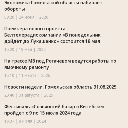
Экономика Гомельской области набирает
обороты
08:20 | 24 июня | 2026
Премьера нового проекта
Белтелерадиокомпании «В понедельник
дойдёт до Лукашенко» состоится 18 мая
15:20 | 18 мая | 2026
На трассе М8 под Рогачевом ведутся работы по
ямочному ремонту
15:10 | 11 марта | 2026
Новости недели. Гомельская область 31.08.2025
20:40 | 31 августа | 2025
Фестиваль «Славянский базар в Витебске»
пройдет с 9 по 15 июля 2024 года
16:37 | 8 июля | 2024