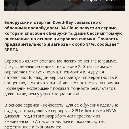
Белорусский стартап Covid-Ray совместно с
облачным провайдером IBA Cloud запустил сервис,
который способен обнаружить даже бессимптомную
пневмонию на основе цифрового снимка. Точность
предварительного диагноза - около 91%, сообщает
БЕЛТА.
Сервис выявляет воспаление легких по рентгенограмме.
Искусственный интеллект на основе 250 тыс. снимков
определяет статус - норма, пневмония или другая
патология. По каждой версии приводится вероятность в
процентах, а окончательный диагноз остается за врачом.
Последний эксперимент показал: точность результатов
даже выше, чем у узких специалистов.
В основе сервиса - нейросеть. Для ее обучения идеально
подходят виртуальные серверы с GPU и быстрыми NVMe-
дисками. Ради этого разработчики переехали из
американского Amazon в Беларусь: оказалось, так
эффективнее и экономичнее.