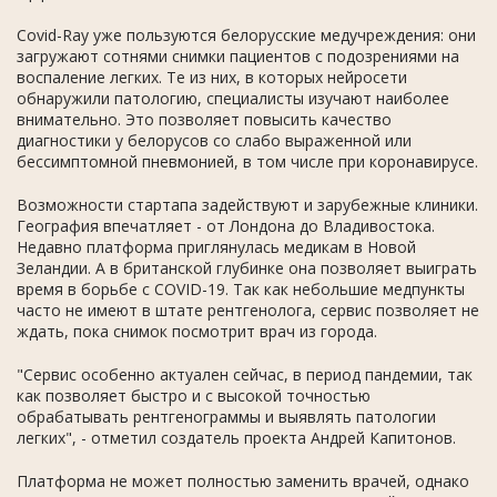
Covid-Ray уже пользуются белорусские медучреждения: они
загружают сотнями снимки пациентов с подозрениями на
воспаление легких. Те из них, в которых нейросети
обнаружили патологию, специалисты изучают наиболее
внимательно. Это позволяет повысить качество
диагностики у белорусов со слабо выраженной или
бессимптомной пневмонией, в том числе при коронавирусе.
Возможности стартапа задействуют и зарубежные клиники.
География впечатляет - от Лондона до Владивостока.
Недавно платформа приглянулась медикам в Новой
Зеландии. А в британской глубинке она позволяет выиграть
время в борьбе с COVID-19. Так как небольшие медпункты
часто не имеют в штате рентгенолога, сервис позволяет не
ждать, пока снимок посмотрит врач из города.
"Сервис особенно актуален сейчас, в период пандемии, так
как позволяет быстро и с высокой точностью
обрабатывать рентгенограммы и выявлять патологии
легких", - отметил создатель проекта Андрей Капитонов.
Платформа не может полностью заменить врачей, однако