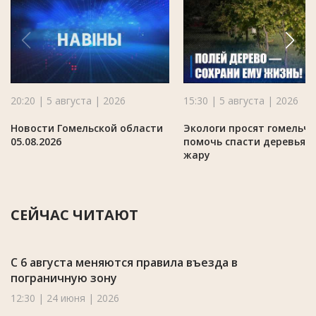
20:20 | 5 августа | 2026
15:30 | 5 августа | 2026
Новости Гомельской области
Экологи просят гомельч
05.08.2026
помочь спасти деревья в
жару
СЕЙЧАС ЧИТАЮТ
С 6 августа меняются правила въезда в
пограничную зону
12:30 | 24 июня | 2026