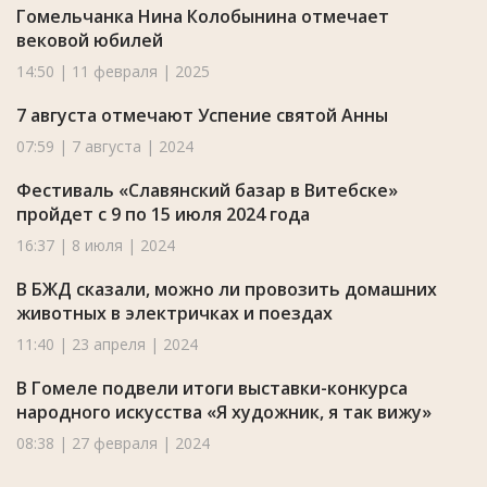
Гомельчанка Нина Колобынина отмечает
вековой юбилей
14:50 | 11 февраля | 2025
7 августа отмечают Успение святой Анны
07:59 | 7 августа | 2024
Фестиваль «Славянский базар в Витебске»
пройдет с 9 по 15 июля 2024 года
16:37 | 8 июля | 2024
В БЖД сказали, можно ли провозить домашних
животных в электричках и поездах
11:40 | 23 апреля | 2024
В Гомеле подвели итоги выставки-конкурса
народного искусства «Я художник, я так вижу»
08:38 | 27 февраля | 2024