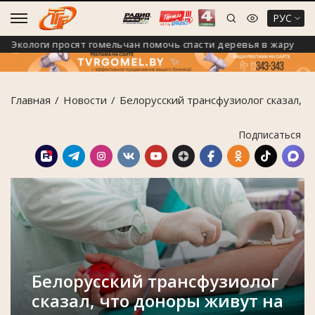
РУС
кологи просят гомельчан помочь спасти деревья в жару
Главная
Новости
Белорусский трансфузиолог сказал, ч
Подписаться
Белорусский трансфузиолог
сказал, что доноры живут на