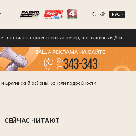
РУС
И
оялся торжественный вечер, посвящённый Дню строителя
 и Брагинский районы. Узнали подробности
СЕЙЧАС ЧИТАЮТ