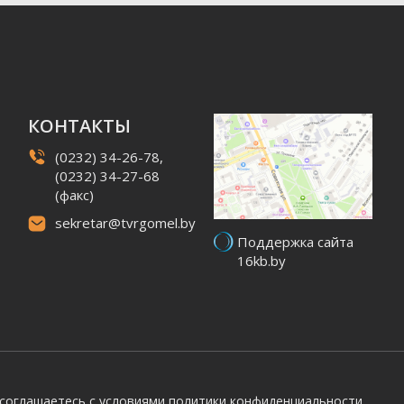
КОНТАКТЫ
(0232) 34-26-78,
(0232) 34-27-68
(факс)
sekretar@tvrgomel.by
Поддержка сайта
16kb.by
 соглашаетесь с условиями
политики конфиденциальности.