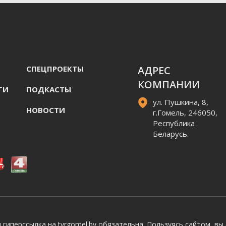
СПЕЦПРОЕКТЫ
АДРЕС
КОМПАНИИ
ГИ
ПОДКАСТЫ
ул. Пушкина, 8,
НОВОСТИ
г.Гомель, 246050,
Республика
Беларусь.
гиперссылка на tvrgomel.by обязательна. Пользуясь сайтом, вы