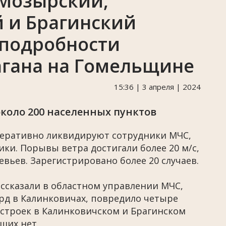
 Мозырский,
 и Брагинский
 подробности
агана на Гомельщине
15:36 | 3 апреля | 2024
около 200 населенных пунктов
еративно ликвидируют сотрудники МЧС,
ки. Порывы ветра достигали более 20 м/с,
вьев. Зарегистрировано более 20 случаев.
ассказали в областном управлении МЧС,
рд в Калинковичах, повредило четыре
строек в Калинковичском и Брагинском
ших нет.