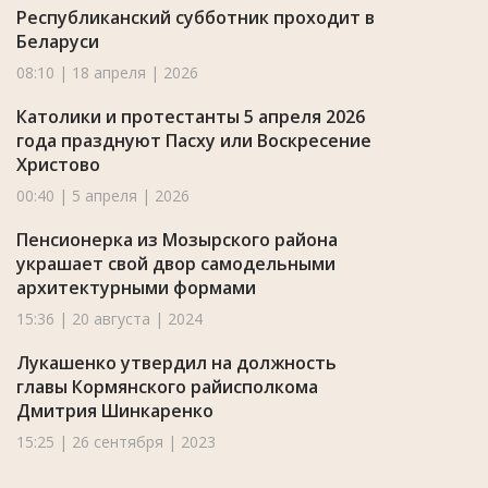
Республиканский субботник проходит в
Беларуси
08:10 | 18 апреля | 2026
Католики и протестанты 5 апреля 2026
года празднуют Пасху или Воскресение
Христово
00:40 | 5 апреля | 2026
Пенсионерка из Мозырского района
украшает свой двор самодельными
архитектурными формами
15:36 | 20 августа | 2024
Лукашенко утвердил на должность
главы Кормянского райисполкома
Дмитрия Шинкаренко
15:25 | 26 сентября | 2023
9 августа отмечают день целителя