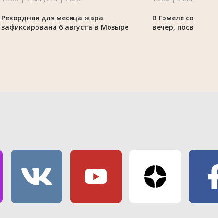
Рекордная для месяца жара
В Гомеле состоял
зафиксирована 6 августа в Мозыре
вечер, посвящённ