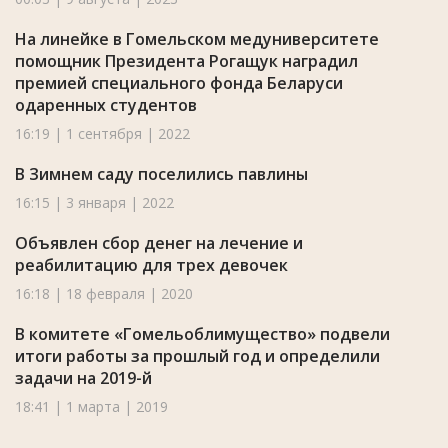
На линейке в Гомельском медуниверситете
помощник Президента Рогащук наградил
премией специального фонда Беларуси
одаренных студентов
16:19 | 1 сентября | 2022
В Зимнем саду поселились павлины
16:15 | 3 января | 2022
Объявлен сбор денег на лечение и
реабилитацию для трех девочек
16:18 | 18 февраля | 2020
В комитете «Гомельоблимущество» подвели
итоги работы за прошлый год и определили
задачи на 2019-й
18:41 | 1 марта | 2019