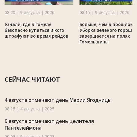
08:20 | 9 августа | 2026
08:15 | 9 августа | 2026
Узнали, где в Гомеле
Больше, чем в прошлом г
безопасно купаться и кого
Уборка зелёного горошк
штрафуют во время рейдов
завершается на полях
Гомельщины
СЕЙЧАС ЧИТАЮТ
4 августа отмечают день Марии Ягодницы
08:15 | 4 августа | 2025
9 августа отмечают день целителя
Пантелеймона
00:03 | 9 августа | 2023