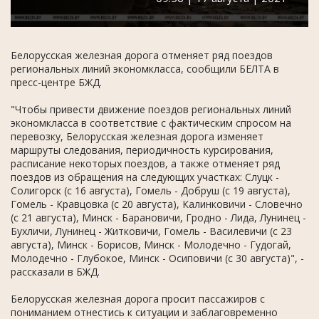
Белорусская железная дорога отменяет ряд поездов
региональных линий экономкласса, сообщили БЕЛТА в
пресс-центре БЖД.
"Чтобы привести движение поездов региональных линий
экономкласса в соответствие с фактическим спросом на
перевозку, Белорусская железная дорога изменяет
маршруты следования, периодичность курсирования,
расписание некоторых поездов, а также отменяет ряд
поездов из обращения на следующих участках: Слуцк -
Солигорск (с 16 августа), Гомель - Добруш (с 19 августа),
Гомель - Кравцовка (с 20 августа), Калинковичи - Словечно
(с 21 августа), Минск - Барановичи, Гродно - Лида, Лунинец -
Бухличи, Лунинец - Житковичи, Гомель - Василевичи (с 23
августа), Минск - Борисов, Минск - Молодечно - Гудогай,
Молодечно - Глубокое, Минск - Осиповичи (с 30 августа)", -
рассказали в БЖД.
Белорусская железная дорога просит пассажиров с
пониманием отнестись к ситуации и заблаговременно