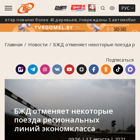
РУС
тер повалил более 40 деревьев, повреждены 5 автомобилей
Главная
Новости
БЖД отменяет некоторые поезда рег
Подписаться
БЖД отменяет некоторые
поезда региональных
линий экономкласса
09:56 | 17 августа | 2021