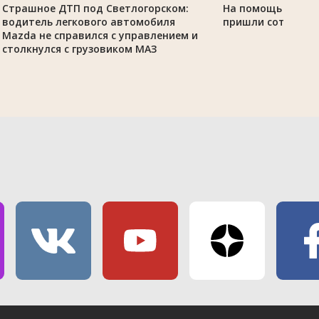
Страшное ДТП под Светлогорском:
На помощь аграр
водитель легкового автомобиля
пришли сотрудни
Mazda не справился с управлением и
столкнулся с грузовиком МАЗ