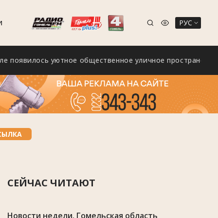
РУС
И
явилось уютное общественное уличное пространство «Зел
СЫЛКА
СЕЙЧАС ЧИТАЮТ
Новости недели. Гомельская область