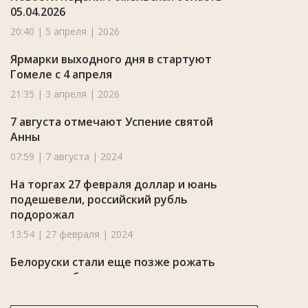
05.04.2026
20:40 | 5 апреля | 2026
Ярмарки выходного дня в стартуют
Гомеле с 4 апреля
21:35 | 3 апреля | 2026
7 августа отмечают Успение святой
Анны
07:59 | 7 августа | 2024
На торгах 27 февраля доллар и юань
подешевели, российский рубль
подорожал
13:54 | 27 февраля | 2024
Белоруски стали еще позже рожать
первого ребенка
11:04 | 14 октября | 2022