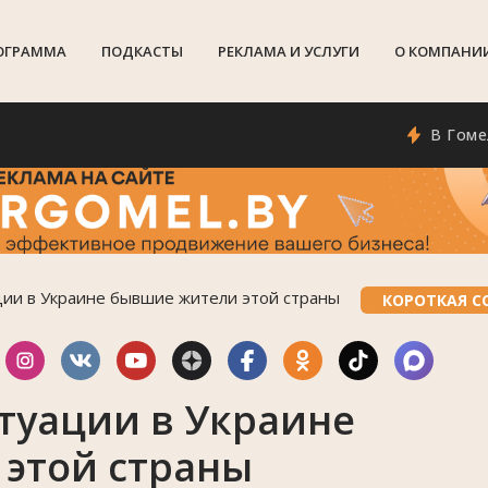
ОГРАММА
ПОДКАСТЫ
РЕКЛАМА И УСЛУГИ
О КОМПАНИ
В Гомеле по
ции в Украине бывшие жители этой страны
КОРОТКАЯ С
итуации в Украине
этой страны