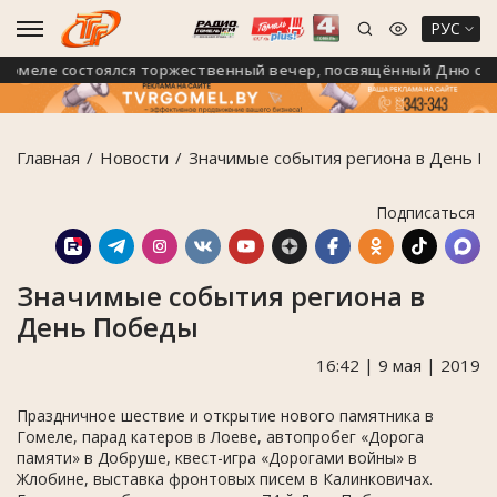
РУС
меле состоялся торжественный вечер, посвящённый Дню строи
Главная
Новости
Значимые события региона в День П
Подписаться
Значимые события региона в
День Победы
16:42 | 9 мая | 2019
Праздничное шествие и открытие нового памятника в
Гомеле, парад катеров в Лоеве, автопробег «Дорога
памяти» в Добруше, квест-игра «Дорогами войны» в
Жлобине, выставка фронтовых писем в Калинковичах.