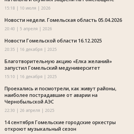
15:18 | 10 июля | 2026
Новости недели. Гомельская область 05.04.2026
20:40 | 5 апреля | 2026
Новости Гомельской области 16.12.2025
20:35 | 16 декабря | 2025
Благотворительную акцию «Елка желаний»
запустил Гомельский медуниверситет
15:10 | 16 декабря | 2025
Проехались и посмотрели, как живут районы,
наиболее пострадавшие от аварии на
Чернобыльской АЭС
22:30 | 26 апреля | 2025
14 сентября Гомельские городские оркестры
откроют музыкальный сезон