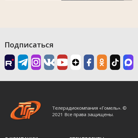
Подписаться
Телерадиокомпания «Гомель». ©
2021 Все права защищены.