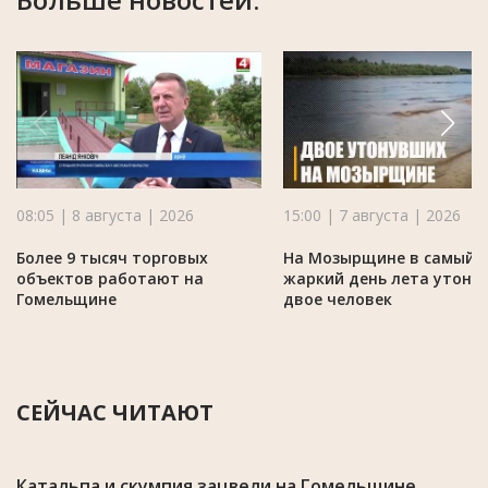
08:05 | 8 августа | 2026
15:00 | 7 августа | 2026
Более 9 тысяч торговых
На Мозырщине в самый
объектов работают на
жаркий день лета утону
Гомельщине
двое человек
СЕЙЧАС ЧИТАЮТ
Катальпа и скумпия зацвели на Гомельщине