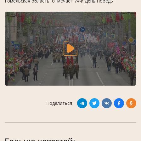
Гомельская область отмечает 74-й День Победы.
Поделиться
Больше новостей: