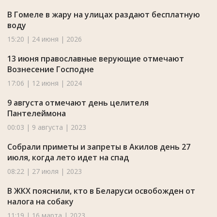
В Гомеле в жару на улицах раздают бесплатную
воду
15:20 | 24 июня | 2026
13 июня православные верующие отмечают
Вознесение Господне
17:06 | 12 июня | 2024
9 августа отмечают день целителя
Пантелеймона
00:03 | 9 августа | 2023
Собрали приметы и запреты в Акилов день 27
июля, когда лето идет на спад
08:22 | 27 июля | 2023
В ЖКХ пояснили, кто в Беларуси освобожден от
налога на собаку
11:19 | 16 марта | 2023