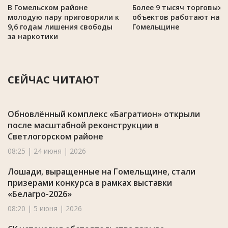
В Гомельском районе
Более 9 тысяч торговых
молодую пару приговорили к
объектов работают на
9,6 годам лишения свободы
Гомельщине
за наркотики
СЕЙЧАС ЧИТАЮТ
Обновлённый комплекс «Багратион» открыли
после масштабной реконструкции в
Светлогорском районе
08:25 | 24 июня | 2026
Лошади, выращенные на Гомельщине, стали
призерами конкурса в рамках выставки
«Белагро-2026»
08:20 | 5 июня | 2026