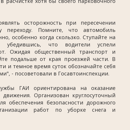
 расчистке хотя бы своего парковочного
оявлять осторожность при пересечении
 переходу. Помните, что автомобиль
о, особенно когда скользко. Ступайте на
о убедившись, что водители успели
ают. Ожидая общественный транспорт и
йте подальше от края проезжей части. В
и и темное время суток обозначайте себя
", - посоветовали в Госавтоинспекции.
службы ГАИ ориентирована на оказание
 движения. Организован круглосуточный
ля обеспечения безопасности дорожного
рганизации работ по уборке снега и