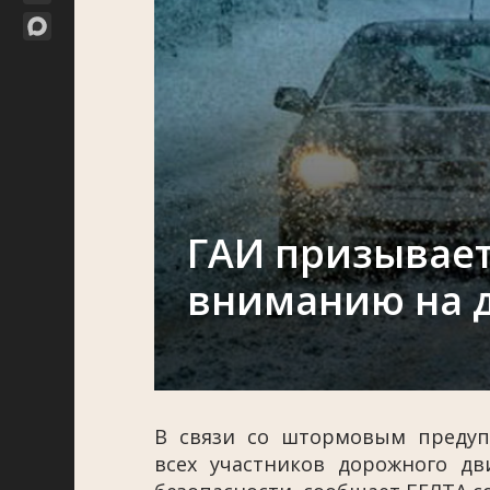
ГАИ призывае
вниманию на 
В связи со штормовым предуп
всех участников дорожного 