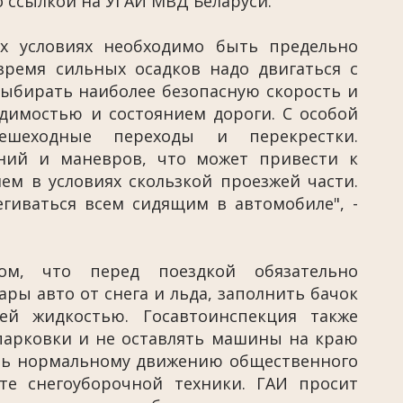
о ссылкой на УГАИ МВД Беларуси.
х условиях необходимо быть предельно
время сильных осадков надо двигаться с
ыбирать наиболее безопасную скорость и
димостью и состоянием дороги. С особой
ешеходные переходы и перекрестки.
ений и маневров, что может привести к
ем в условиях скользкой проезжей части.
гиваться всем сидящим в автомобиле", -
м, что перед поездкой обязательно
ары авто от снега и льда, заполнить бачок
ей жидкостью. Госавтоинспекция также
парковки и не оставлять машины на краю
ать нормальному движению общественного
те снегоуборочной техники. ГАИ просит