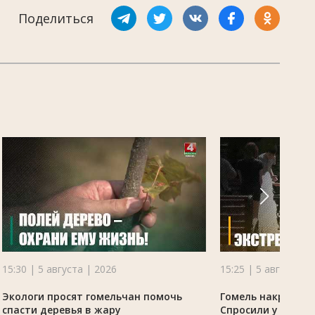
Поделиться
15:30 | 5 августа | 2026
15:25 | 5 августа |
Экологи просят гомельчан помочь
Гомель накрыла ж
спасти деревья в жару
Спросили у жителе