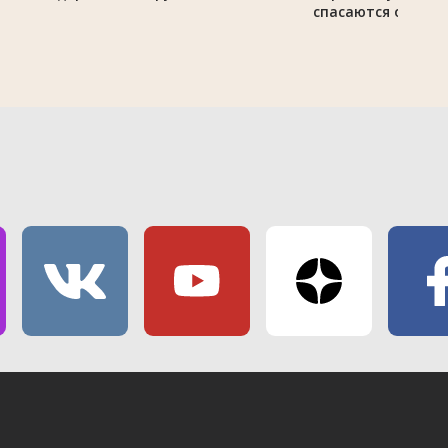
спасаются от зно