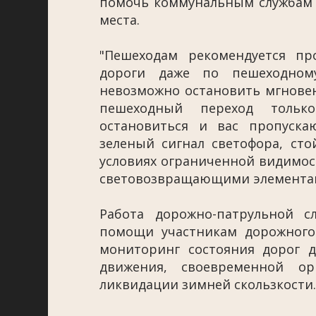
помочь коммунальным службам в
места.
"Пешеходам рекомендуется пр
дороги даже по пешеходному
невозможно остановить мгновенн
пешеходный переход тольк
остановиться и вас пропуск
зеленый сигнал светофора, сто
условиях ограниченной видимост
световозвращающими элементами
Работа дорожно-патрульной 
помощи участникам дорожного
мониторинг состояния дорог д
движения, своевременной о
ликвидации зимней скользкости.