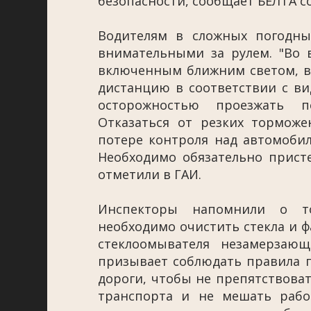
безопасности, сообщает БЕЛТА с
Водителям в сложных погодны
внимательными за рулем. "Во 
включенным ближним светом, в
дистанцию в соответствии с ви
осторожностью проезжать п
Отказаться от резких тормож
потере контроля над автомобил
Необходимо обязательно присте
отметили в ГАИ.
Инспекторы напомнили о то
необходимо очистить стекла и ф
стеклоомывателя незамерзающ
призывает соблюдать правила 
дороги, чтобы не препятствов
транспорта и не мешать рабо