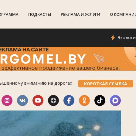
ОГРАММА
ПОДКАСТЫ
РЕКЛАМА И УСЛУГИ
О КОМПАНИ
Экологи просят 
вышенному вниманию на дорогах
КОРОТКАЯ ССЫЛКА