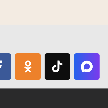
украинский рынок продукции на $40 млн.
я
14:36 | 14 апреля | 2018