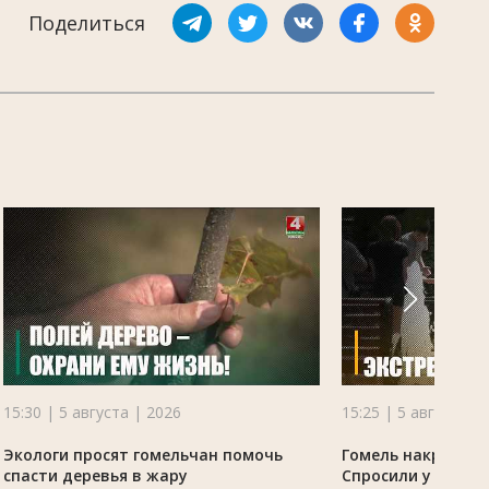
Поделиться
15:30 | 5 августа | 2026
15:25 | 5 августа |
Экологи просят гомельчан помочь
Гомель накрыла ж
спасти деревья в жару
Спросили у жителе