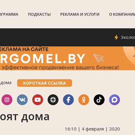
ОГРАММА
ПОДКАСТЫ
РЕКЛАМА И УСЛУГИ
О КОМПАНИ
Экологи про
 дома
КОРОТКАЯ ССЫЛКА
роят дома
16:10 | 4 февраля | 2020