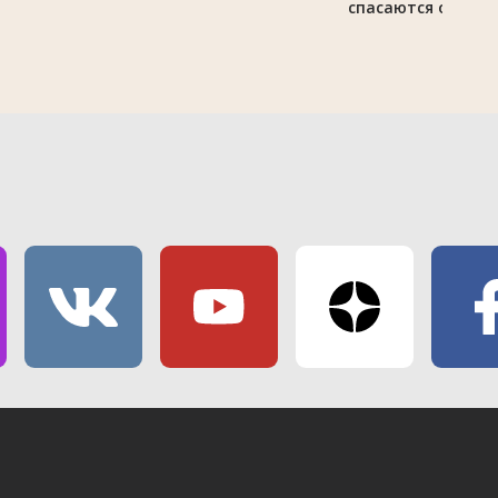
спасаются от зно