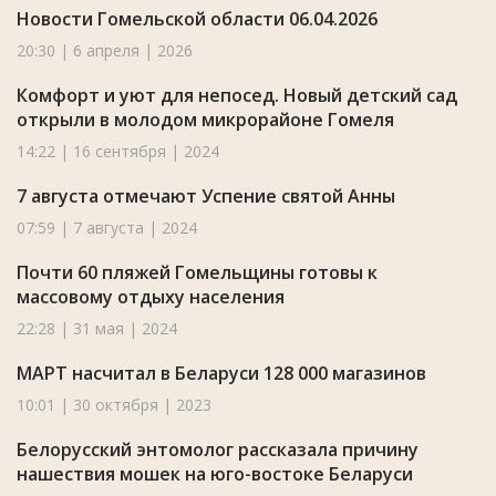
Новости Гомельской области 06.04.2026
20:30 | 6 апреля | 2026
Комфорт и уют для непосед. Новый детский сад
открыли в молодом микрорайоне Гомеля
14:22 | 16 сентября | 2024
7 августа отмечают Успение святой Анны
07:59 | 7 августа | 2024
Почти 60 пляжей Гомельщины готовы к
массовому отдыху населения
22:28 | 31 мая | 2024
МАРТ насчитал в Беларуси 128 000 магазинов
10:01 | 30 октября | 2023
Белорусский энтомолог рассказала причину
нашествия мошек на юго-востоке Беларуси