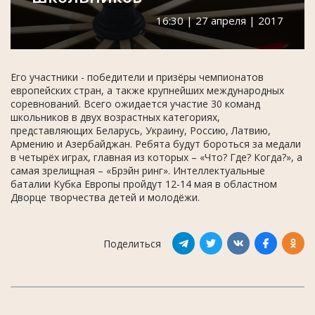
16:30 | 27 апреля | 2017
Его участники - победители и призёры чемпионатов
европейских стран, а также крупнейших международных
соревнований. Всего ожидается участие 30 команд
школьников в двух возрастных категориях,
представляющих Беларусь, Украину, Россию, Латвию,
Армению и Азербайджан. Ребята будут бороться за медали
в четырёх играх, главная из которых – «Что? Где? Когда?», а
самая зрелищная – «Брэйн ринг». Интеллектуальные
баталии Кубка Европы пройдут 12-14 мая в областном
Дворце творчества детей и молодёжи.
Поделиться