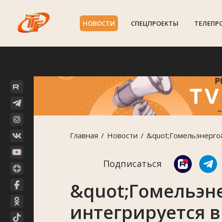
НОВОСТИ
СПЕЦПРОЕКТЫ
ТЕЛЕПР
Главная
Новости
&quot;Гомельэнерго
Подписаться
&quot;Гомельэн
интегрируется 