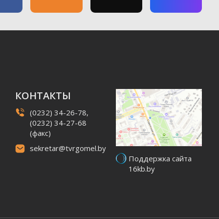
КОНТАКТЫ
(0232) 34-26-78,
(0232) 34-27-68
(факс)
sekretar@tvrgomel.by
Поддержка сайта
16kb.by