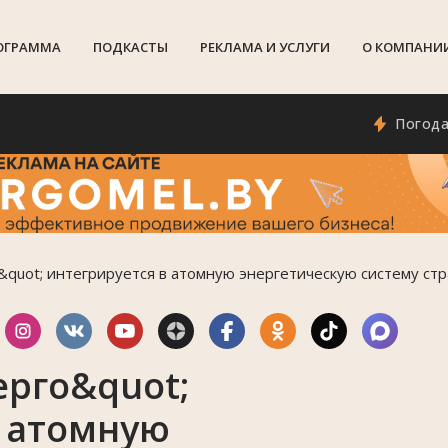
ОГРАММА
ПОДКАСТЫ
РЕКЛАМА И УСЛУГИ
О КОМПАНИ
Погода в Гом
&quot; интегрируется в атомную энергетическую систему ст
ерго&quot;
в атомную