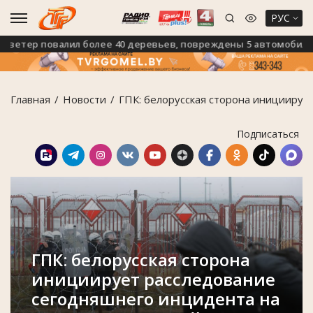
РУС
тер повалил более 40 деревьев, повреждены 5 автомобилей
Главная
Новости
ГПК: белорусская сторона инициируе
Подписаться
ГПК: белорусская сторона
инициирует расследование
сегодняшнего инцидента на