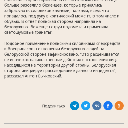
больше разозлило беженцев, которые принялись
забрасывать силовиков камнями, палками, всем, что
попадалось под руку в критический момент, в том числе и
обувью. В ответ польская сторона направила на
безоружных беженцев струи водомета и применила
светошумовые гранаты".
Подобное применение польскими силовиками спецсредств
и боеприпасов в отношении безоружных людей на
белорусской стороне зафиксировано. "Это расценивается
не иначе как насильственные действия в отношении лиц,
находящихся на территории другой страны. Белорусская
сторона инициирует расследование данного инцидента", -
рассказал Антон Бычковский.
Поделиться