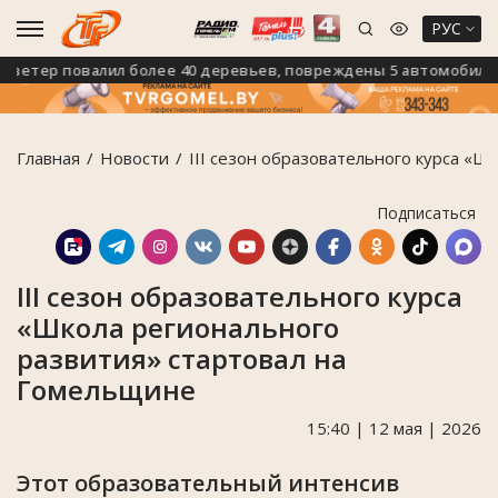
РУС
тер повалил более 40 деревьев, повреждены 5 автомобилей
Главная
Новости
III сезон образовательного курса «
Подписаться
III сезон образовательного курса
«Школа регионального
развития» стартовал на
Гомельщине
15:40 | 12 мая | 2026
Этот образовательный интенсив