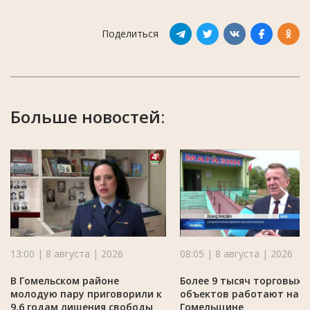
Поделиться
Больше новостей:
13:00 | 8 августа | 2026
08:05 | 8 августа | 2026
В Гомельском районе
Более 9 тысяч торговых
молодую пару приговорили к
объектов работают на
9,6 годам лишения свободы
Гомельщине