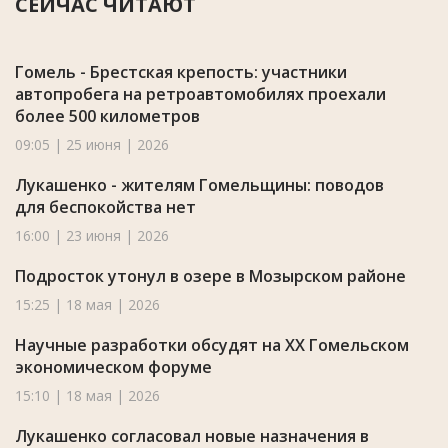
СЕЙЧАС ЧИТАЮТ
Гомель - Брестская крепость: участники
автопробега на ретроавтомобилях проехали
более 500 километров
09:05 | 25 июня | 2026
Лукашенко - жителям Гомельщины: поводов
для беспокойства нет
16:00 | 23 июня | 2026
Подросток утонул в озере в Мозырском районе
15:25 | 18 мая | 2026
Научные разработки обсудят на XX Гомельском
экономическом форуме
15:10 | 18 мая | 2026
Лукашенко согласовал новые назначения в