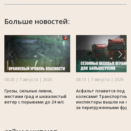
Больше новостей:
08:20 | 7 августа | 2026
08:15 | 7 августа | 2026
Грозы, сильные ливни,
Асфальт плавится под
местами град и шквалистый
колесами! Транспортные
ветер с порывами до 24 м/с
инспекторы вышли на ох
за перегруженными фур