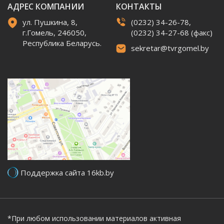
АДРЕС КОМПАНИИ
КОНТАКТЫ
ул. Пушкина, 8,
(0232) 34-26-78,
г.Гомель, 246050,
(0232) 34-27-68 (факс)
Республика Беларусь.
sekretar@tvrgomel.by
Поддержка сайта 16kb.by
*При любом использовании материалов активная