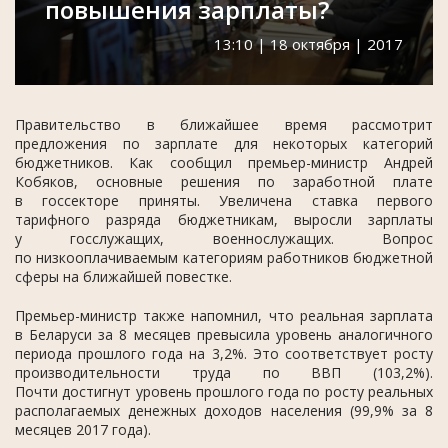
повышения зарплаты?
13:10 | 18 октября | 2017
Правительство в ближайшее время рассмотрит
предложения по зарплате для некоторых категорий
бюджетников. Как сообщил премьер-министр Андрей
Кобяков, основные решения по заработной плате
в госсекторе приняты. Увеличена ставка первого
тарифного разряда бюджетникам, выросли зарплаты
у госслужащих, военнослужащих. Вопрос
по низкооплачиваемым категориям работников бюджетной
сферы на ближайшей повестке.
Премьер-министр также напомнил, что реальная зарплата
в Беларуси за 8 месяцев превысила уровень аналогичного
периода прошлого года на 3,2%. Это соответствует росту
производительности труда по ВВП (103,2%).
Почти достигнут уровень прошлого года по росту реальных
располагаемых денежных доходов населения (99,9% за 8
месяцев 2017 года).