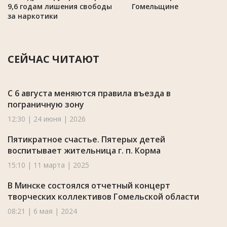
9,6 годам лишения свободы
Гомельщине
за наркотики
СЕЙЧАС ЧИТАЮТ
С 6 августа меняются правила въезда в
пограничную зону
12:30 | 24 июня | 2026
Пятикратное счастье. Пятерых детей
воспитывает жительница г. п. Корма
15:10 | 11 марта | 2025
В Минске состоялся отчетный концерт
творческих коллективов Гомельской области
08:21 | 6 мая | 2024