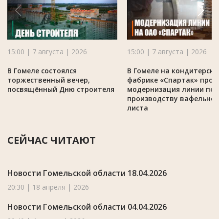
15:00 | 7 августа | 2026
15:00 | 7 августа | 2026
В Гомеле состоялся
В Гомеле на кондитерско
торжественный вечер,
фабрике «Спартак» про
посвящённый Дню строителя
модернизация линии по
производству вафельног
листа
СЕЙЧАС ЧИТАЮТ
Новости Гомельской области 18.04.2026
20:30 | 18 апреля | 2026
Новости Гомельской области 04.04.2026