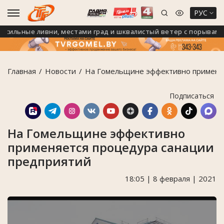
РУС
ильные ливни, местами град и шквалистый ветер с порывами до 
Главная
Новости
На Гомельщине эффективно применя
Подписаться
На Гомельщине эффективно
применяется процедура санации
предприятий
18:05 | 8 февраля | 2021