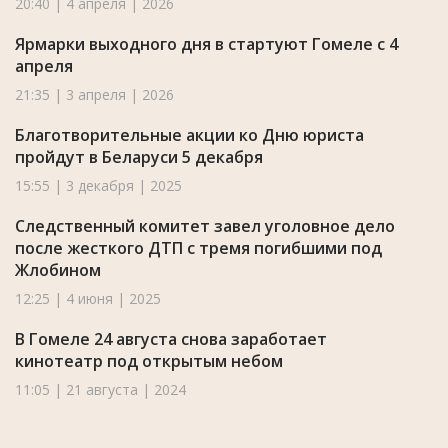
20:40 | 4 апреля | 2026
Ярмарки выходного дня в стартуют Гомеле с 4
апреля
21:35 | 3 апреля | 2026
Благотворительные акции ко Дню юриста
пройдут в Беларуси 5 декабря
15:55 | 3 декабря | 2025
Следственный комитет завел уголовное дело
после жесткого ДТП с тремя погибшими под
Жлобином
12:25 | 4 июня | 2025
В Гомеле 24 августа снова заработает
кинотеатр под открытым небом
11:05 | 21 августа | 2024