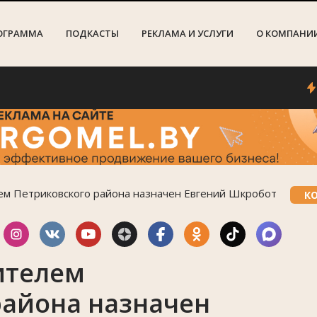
ОГРАММА
ПОДКАСТЫ
РЕКЛАМА И УСЛУГИ
О КОМПАНИ
Грозы
м Петриковского района назначен Евгений Шкробот
К
ителем
района назначен