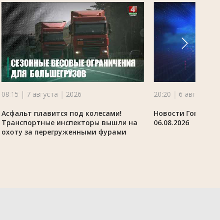
08:15 | 7 августа | 2026
20:20 | 6 августа |
Асфальт плавится под колесами!
Новости Гомельск
Транспортные инспекторы вышли на
06.08.2026
охоту за перегруженными фурами