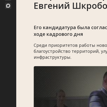
Евгений Шкробо
Его кандидатура была согла
ходе кадрового дня
Среди приоритетов работы новог
благоустройство территорий, у
инфраструктуры.