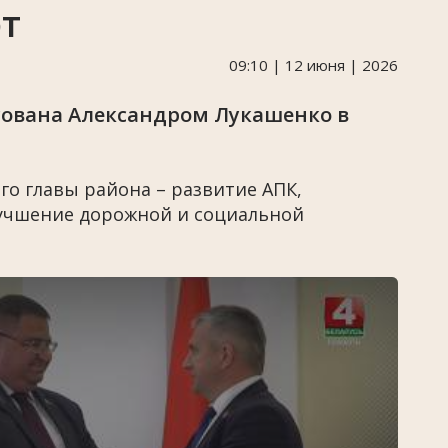
т
09:10 | 12 июня | 2026
сована Александром Лукашенко в
о главы района – развитие АПК,
лучшение дорожной и социальной