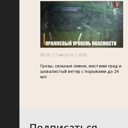
08:20 | 7 августа | 2026
Грозы, сильные ливни, местами град и
шквалистый ветер с порывами до 24
м/с
Подписаться