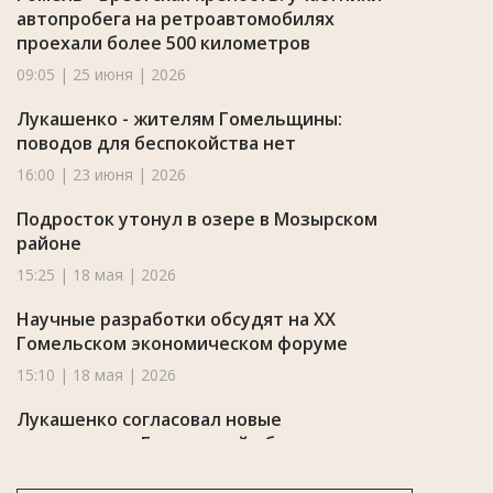
автопробега на ретроавтомобилях
проехали более 500 километров
09:05 | 25 июня | 2026
Лукашенко - жителям Гомельщины:
поводов для беспокойства нет
16:00 | 23 июня | 2026
Подросток утонул в озере в Мозырском
районе
15:25 | 18 мая | 2026
Научные разработки обсудят на XX
Гомельском экономическом форуме
15:10 | 18 мая | 2026
Лукашенко согласовал новые
назначения в Гомельской области
08:20 | 18 мая | 2026