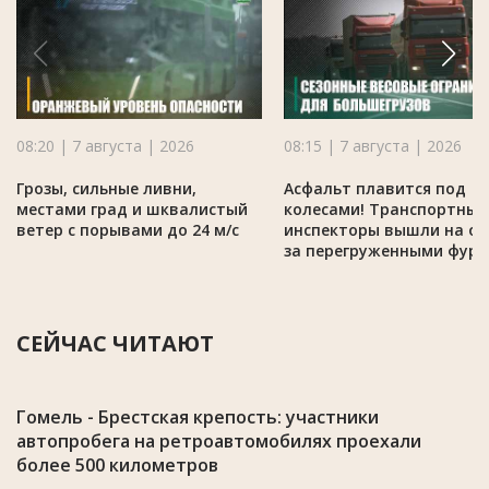
08:20 | 7 августа | 2026
08:15 | 7 августа | 2026
Грозы, сильные ливни,
Асфальт плавится под
местами град и шквалистый
колесами! Транспортные
ветер с порывами до 24 м/с
инспекторы вышли на ох
за перегруженными фур
СЕЙЧАС ЧИТАЮТ
Гомель - Брестская крепость: участники
автопробега на ретроавтомобилях проехали
более 500 километров