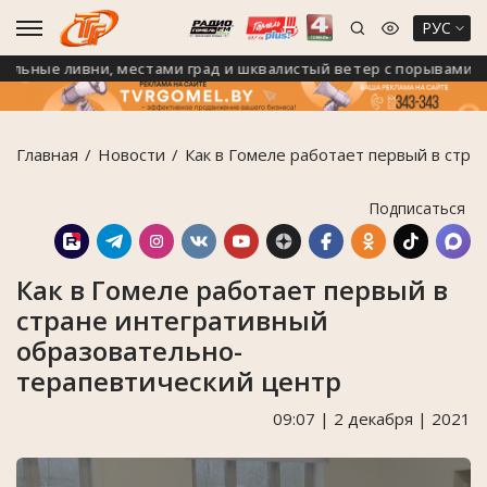
РУС
ьные ливни, местами град и шквалистый ветер с порывами до 24
Главная
Новости
Как в Гомеле работает первый в стр
Подписаться
Как в Гомеле работает первый в
стране интегративный
образовательно-
терапевтический центр
09:07 | 2 декабря | 2021