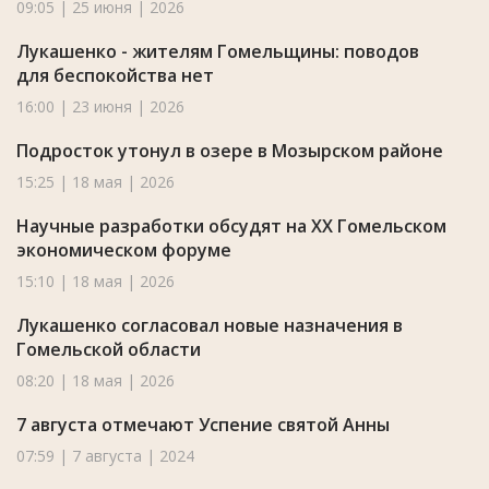
09:05 | 25 июня | 2026
Лукашенко - жителям Гомельщины: поводов
для беспокойства нет
16:00 | 23 июня | 2026
Подросток утонул в озере в Мозырском районе
15:25 | 18 мая | 2026
Научные разработки обсудят на XX Гомельском
экономическом форуме
15:10 | 18 мая | 2026
Лукашенко согласовал новые назначения в
Гомельской области
08:20 | 18 мая | 2026
7 августа отмечают Успение святой Анны
07:59 | 7 августа | 2024