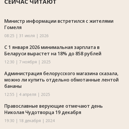
СЕЙЧАС ЧИТАЮТ
Министр информации встретился с жителями
Гомеля
08:25 | 31 июля | 2026
С 1 января 2026 минимальная зарплата в
Беларуси вырастет на 18% до 858 рублей
12:30 | 7 ноября | 2025
Администрация белорусского магазина сказала,
можно ли купить отдельно обмотанные лентой
бананы
12:55 | 4 апреля | 2025
Православные верующие отмечают день
Николая Чудотворца 19 декабря
19:30 | 18 декабря | 2024