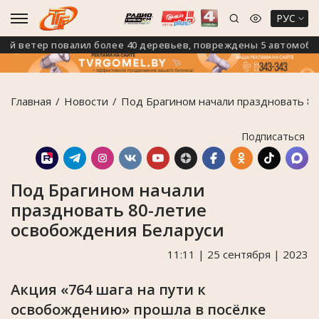
РУС
ветер повалил более 40 деревьев, повреждены 5 автомобилей
Главная
Новости
Под Брагином начали праздновать 8
Подписаться
Под Брагином начали
праздновать 80-летие
освобождения Беларуси
11:11 | 25 сентября | 2023
Акция «764 шага на пути к
освобождению» прошла в посёлке