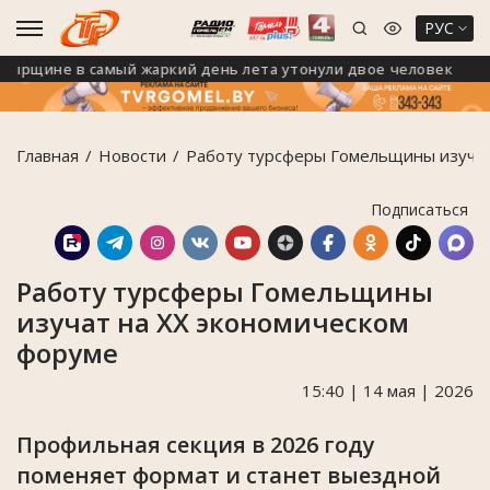
РУС
щине в самый жаркий день лета утонули двое человек
Главная
Новости
Работу турсферы Гомельщины изучат
Подписаться
Работу турсферы Гомельщины
изучат на XX экономическом
форуме
15:40 | 14 мая | 2026
Профильная секция в 2026 году
поменяет формат и станет выездной