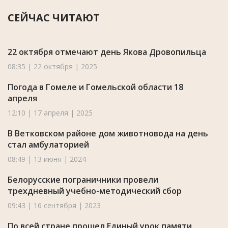
СЕЙЧАС ЧИТАЮТ
22 октября отмечают день Якова Дровопильца
08:35 | 22 октября | 2025
Погода в Гомеле и Гомельской области 18
апреля
12:10 | 17 апреля | 2025
В Ветковском районе дом животновода на день
стал амбулаторией
08:49 | 13 июня | 2024
Белорусские пограничники провели
трехдневный учебно-методический сбор
09:43 | 16 сентября | 2023
По всей стране прошел Единый урок памяти