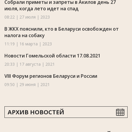
Собрали приметы и запреты в Акилов день 27
июля, когда лето идет на спад
08:22 | 27 июля | 2023
В ЖКХ пояснили, кто в Беларуси освобожден от
налога на собаку
11:19 | 16 марта | 2023
Новости Гомельской области 17.08.2021
20:33 | 17 августа | 2021
VIII Форум регионов Беларуси и России
09:50 | 29 июня | 2021
АРХИВ НОВОСТЕЙ