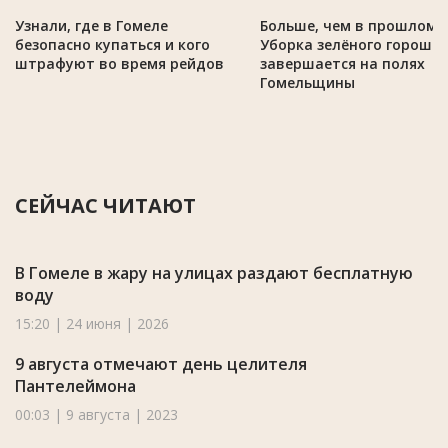
Узнали, где в Гомеле
Больше, чем в прошлом г
безопасно купаться и кого
Уборка зелёного горошк
штрафуют во время рейдов
завершается на полях
Гомельщины
СЕЙЧАС ЧИТАЮТ
В Гомеле в жару на улицах раздают бесплатную
воду
15:20 | 24 июня | 2026
9 августа отмечают день целителя
Пантелеймона
00:03 | 9 августа | 2023