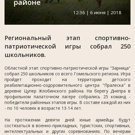
районе
12:36 | 6 июня | 2018
Региональный этап спортивно-
патриотической игры собрал 250
школьников.
Областной этап спортивно-патриотической игры "Зарница"
собрал 250 школьников со всего Гомельского региона. Игра
пройдет проходит на территории детского
реабилитационно-оздоровительного центра "Пралеска" в
деревне Цупер Жлобинского района. На берегу Днепра в
профильном палаточном лагере собрались 25 команд -
победители районных этапов игры. В составе каждой из них
- по 10 человек в возрасте 13-14 лет.
На протяжении девяти дней юные армейцы будут
состязаться в военно-прикладных, туристских, спортивных,
интеллектуальных и других соревнованиях. По вечерам