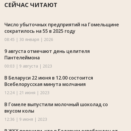
СЕЙЧАС ЧИТАЮТ
Число убыточных предприятий на Гомельщине
сократилось на 55 в 2025 году
08:45 | 30 января | 2026
9 августа отмечают день целителя
Пантелеймона
00:03 | 9 августа | 2023
В Беларуси 22 июня в 12.00 состоится
Всебелорусская минута молчания
12:24 | 21 июня | 2023
В Гомеле выпустили молочный шоколад со
вкусом колы
12:36 | 9 июня | 2023