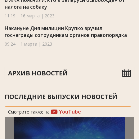
В ЖКХ пояснили, кто в Беларуси освобожден от
налога на собаку
11:19 | 16 марта | 2023
Накануне Дня милиции Крупко вручил
госнаграды сотрудникам органов правопорядка
09:24 | 1 марта | 2023
АРХИВ НОВОСТЕЙ
ПОСЛЕДНИЕ ВЫПУСКИ НОВОСТЕЙ
YouTube
Смотрите также на