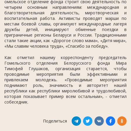
омельское отделение фонда строит свою деятельность по
четырем основным направлениям: международная и
благотворительная деятельность, миротворческая и
воспитательная работа. Активисты проводят марши по
местам боевой славы, организуют международные лагеря
дружбы детей, инициируют обменные поездки в
приграничные регионы Беларуси и России. Традиционными
стали такие акции, как «Дорогое слово мама», «Дитя мира»,
«Мы славим человека труда», «Спасибо за победу».
Как отметил нашему корреспонденту председатель
Гомельского отделения Белорусского фонда Мира
Тимофей Глушаков, организация старается, чтобы
проводимые мероприятия были эффективными и
привлекаем молодежь. «Проводимые мероприятия
поднимают роль, значимость и авторитет нашей
республики как республики миролюбивой и трудолюбивой,
которая показывает пример всем остальным», - отметил
собеседник.
Поделиться