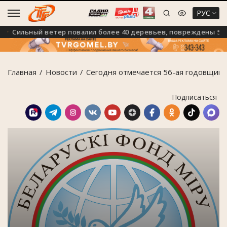
РУС
Сильный ветер повалил более 40 деревьев, повреждены 5 авт
Главная
Новости
Сегодня отмечается 56-ая годовщина
Подписаться