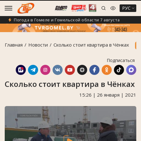
РУС
Погода в Гомеле и Гомельской области 7 августа
Эк
Главная
Новости
Сколько стоит квартира в Чёнках
Подписаться
Сколько стоит квартира в Чёнках
15:26 | 26 января | 2021