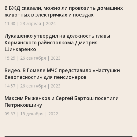
В БЖД сказали, можно ли провозить домашних
животных в электричках и поездах
11:40 | 23 апреля | 2024
Лукашенко утвердил на должность главы
Кормянского райисполкома Дмитрия
Шинкаренко
15:25 | 26 сентября | 2023
Видео. В Гомеле МЧС представило «Частушки
безопасности» для пенсионеров
14:57 | 26 сентября | 2023
Максим Рыженков и Сергей Бартош посетили
Петриковщину
09:57 | 15 декабря | 2022