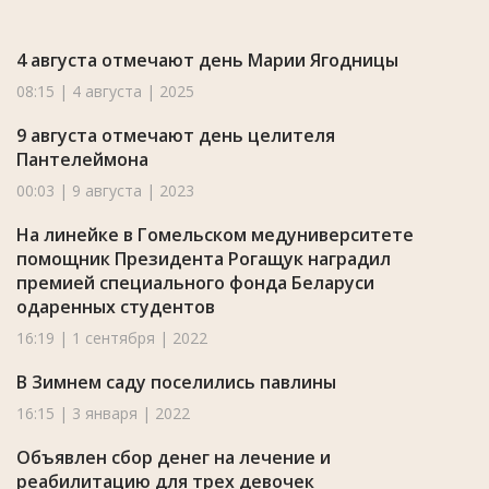
4 августа отмечают день Марии Ягодницы
08:15 | 4 августа | 2025
9 августа отмечают день целителя
Пантелеймона
00:03 | 9 августа | 2023
На линейке в Гомельском медуниверситете
помощник Президента Рогащук наградил
премией специального фонда Беларуси
одаренных студентов
16:19 | 1 сентября | 2022
В Зимнем саду поселились павлины
16:15 | 3 января | 2022
Объявлен сбор денег на лечение и
реабилитацию для трех девочек