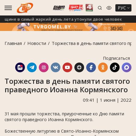
РУС
не в самый жаркий день лета утонули двое человек
Главная
Новости
Торжества в день памяти святого пр
Подписаться
Торжества в день памяти святого
праведного Иоанна Кормянского
09:41 | 1 июня | 2022
31 мая прошли торжества, приуроченные ко Дню памяти
святого праведного Иоанна Кормянского.
Божественную литургию в Свято-Иоанно-Кормянском