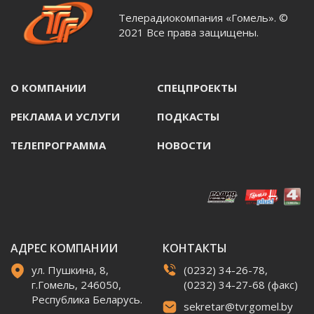
Телерадиокомпания «Гомель». ©
2021 Все права защищены.
О КОМПАНИИ
СПЕЦПРОЕКТЫ
РЕКЛАМА И УСЛУГИ
ПОДКАСТЫ
ТЕЛЕПРОГРАММА
НОВОСТИ
АДРЕС КОМПАНИИ
КОНТАКТЫ
ул. Пушкина, 8,
(0232) 34-26-78,
г.Гомель, 246050,
(0232) 34-27-68 (факс)
Республика Беларусь.
sekretar@tvrgomel.by