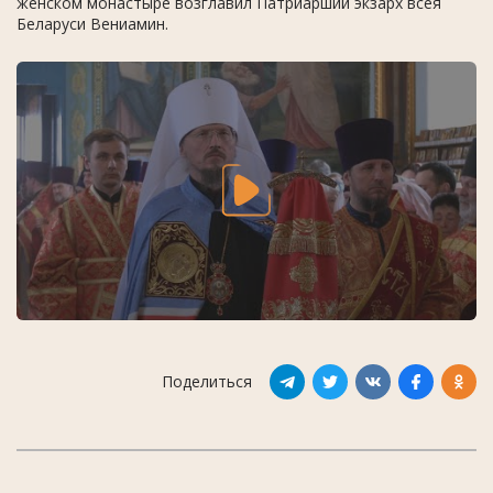
женском монастыре возглавил Патриарший экзарх всея
Беларуси Вениамин.
Поделиться