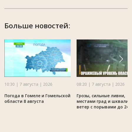
Больше новостей:
10:30 | 7 августа | 2026
08:20 | 7 августа | 2026
Погода в Гомеле и Гомельской
Грозы, сильные ливни,
области 8 августа
местами град и шквалис
ветер с порывами до 24 