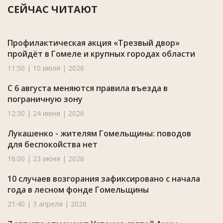
СЕЙЧАС ЧИТАЮТ
Профилактическая акция «Трезвый двор»
пройдёт в Гомеле и крупных городах области
11:50 | 10 июля | 2026
С 6 августа меняются правила въезда в
пограничную зону
12:30 | 24 июня | 2026
Лукашенко - жителям Гомельщины: поводов
для беспокойства нет
16:00 | 23 июня | 2026
10 случаев возгорания зафиксировано с начала
года в лесном фонде Гомельщины
21:40 | 3 апреля | 2026