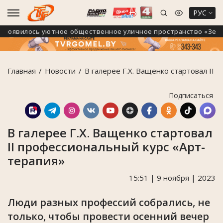
РУС
оявилось уютное общественное уличное пространство «Зелёны
Главная
Новости
В галерее Г.Х. Ващенко стартовал II
Подписаться
В галерее Г.Х. Ващенко стартовал
II профессиональный курс «Арт-
терапия»
15:51 | 9 ноября | 2023
Люди разных профессий собрались, не
только, чтобы провести осенний вечер