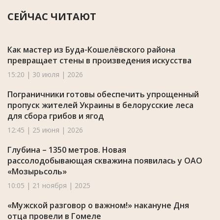
СЕЙЧАС ЧИТАЮТ
Как мастер из Буда-Кошелёвского района
превращает стены в произведения искусства
15:20 | 30 июля | 2026
Пограничники готовы обеспечить упрощенный
пропуск жителей Украины в белорусские леса
для сбора грибов и ягод
12:45 | 25 июня | 2026
Глубина – 1350 метров. Новая
рассолодобывающая скважина появилась у ОАО
«Мозырьсоль»
10:05 | 21 ноября | 2025
«Мужской разговор о важном!» накануне Дня
отца провели в Гомеле