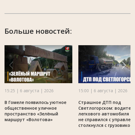
Больше новостей:
15:25 | 6 августа | 2026
15:00 | 6 августа | 2026
В Гомеле появилось уютное
Страшное ДТП под
общественное уличное
Светлогорском: водител
пространство «Зелёный
легкового автомобиля M
маршрут «Волотова»
не справился с управлен
столкнулся с грузовиком