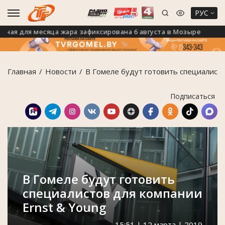
РУС
я для месяца жара зафиксирована 6 августа в Мозыре
Главная
Новости
В Гомеле будут готовить специалисто
Подписаться
В Гомеле будут готовить
специалистов для компании
Ernst & Young
15:51 | 12 марта | 2019