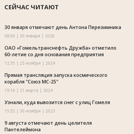
СЕЙЧАС ЧИТАЮТ
30 января отмечают день Антона Перезимника
08:00 | 30 января | 2026
ОАО «Гомельтранснефть Дружба» отметило
60-летие со дня основания предприятия
12:35 | 25 ноября | 2024
Прямая трансляция запуска космического
корабля "Союз МС-25"
15:16 | 21 марта | 2024
Узнали, куда вывозится снег с улиц Гомеля
15:32 | 30 ноября | 2023
9 августа отмечают день целителя
Пантелеймона