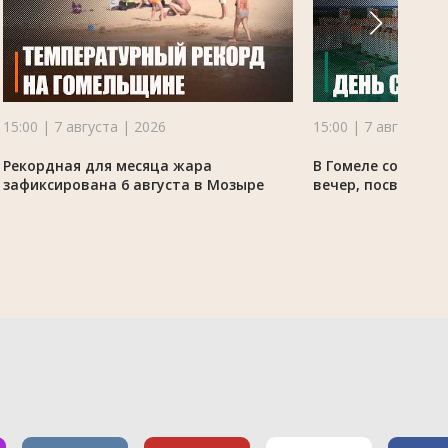
15:00 | 7 августа | 2026
15:00 | 7 августа |
Рекордная для месяца жара
В Гомеле состоял
зафиксирована 6 августа в Мозыре
вечер, посвящённ