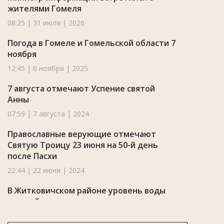
жителями Гомеля
08:25 | 31 июля | 2026
Погода в Гомеле и Гомельской области 7
ноября
12:45 | 6 ноября | 2025
7 августа отмечают Успение святой
Анны
07:59 | 7 августа | 2024
Православные верующие отмечают
Святую Троицу 23 июня на 50-й день
после Пасхи
22:44 | 22 июня | 2024
В Житковичском районе уровень воды
каждый день повышается на несколько
сантиметров