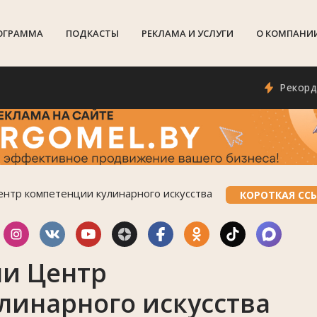
ОГРАММА
ПОДКАСТЫ
РЕКЛАМА И УСЛУГИ
О КОМПАНИ
Рекордная дл
ентр компетенции кулинарного искусства
КОРОТКАЯ СС
ли Центр
линарного искусства