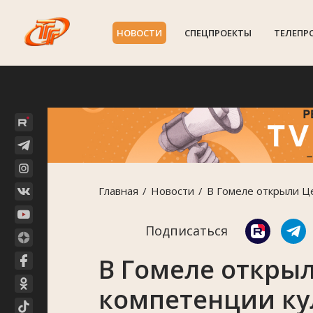
НОВОСТИ
СПЕЦПРОЕКТЫ
ТЕЛЕПР
Главная
Новости
В Гомеле открыли Ц
Подписаться
В Гомеле откры
компетенции ку