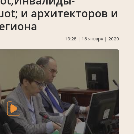
ot;Инвалиды-
ot; и архитекторов и
егиона
19:28 | 16 января | 2020