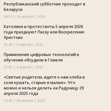
Республиканский субботник проходит в
Беларуси
08:10 | 18 апреля | 2026
Католики и протестанты 5 апреля 2026
года празднуют Пасху или Воскресение
Христово
00:40 | 5 апреля | 2026
Применение цифровых технологий в
обучении обсудили в Гомеле
21:30 | 3 апреля | 2026
«Святые родители, идите к нам хлеба и
соли кушать, старые и малые». Что
можно и нельзя делать на Радуницу 29
апреля 2025 года
19:45 | 28 апреля | 2025
Гомельский скульптор-художник