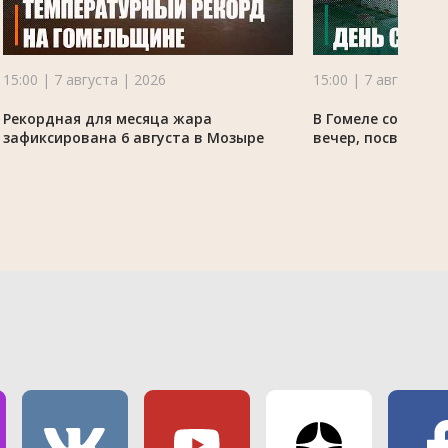
15:00 | 7 августа | 2026
15:00 | 7 августа |
Рекордная для месяца жара
В Гомеле состоял
зафиксирована 6 августа в Мозыре
вечер, посвящённ