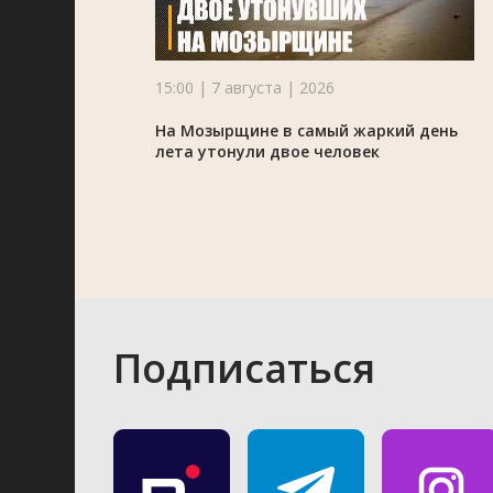
15:00 | 7 августа | 2026
На Мозырщине в самый жаркий день
лета утонули двое человек
Подписаться