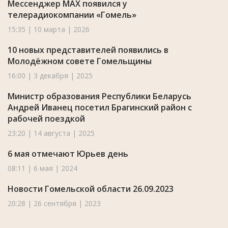
Мессенджер MAX появился у
телерадиокомпании «Гомель»
15:35 | 10 марта | 2026
10 новых представителей появились в
Молодёжном совете Гомельщины
16:00 | 3 декабря | 2025
Министр образования Республики Беларусь
Андрей Иванец посетил Брагинский район с
рабочей поездкой
23:20 | 14 августа | 2025
6 мая отмечают Юрьев день
08:11 | 6 мая | 2024
Новости Гомельской области 26.09.2023
20:28 | 26 сентября | 2023