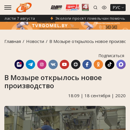
РУС
асти 7 августа
Экологи просят гомельчан помочь спаст
Главная
Новости
В Мозыре открылось новое производ
Подписаться
В Мозыре открылось новое
производство
18:09 | 18 сентября | 2020