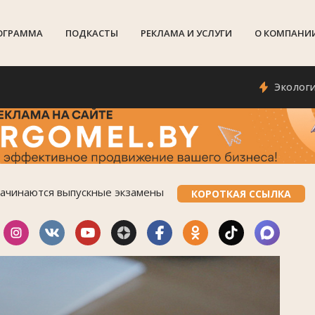
ОГРАММА
ПОДКАСТЫ
РЕКЛАМА И УСЛУГИ
О КОМПАНИ
Экологи просят
начинаются выпускные экзамены
КОРОТКАЯ ССЫЛКА