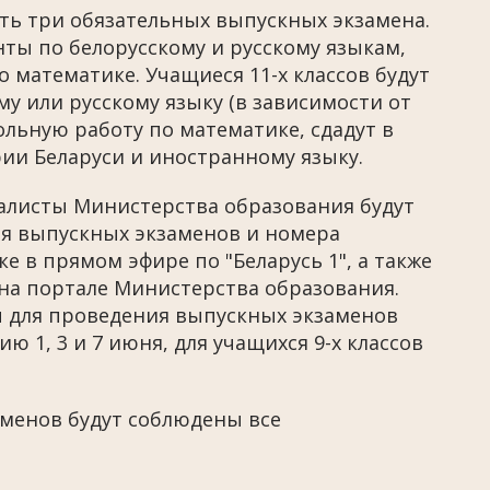
ать три обязательных выпускных экзамена.
нты по белорусскому и русскому языкам,
 математике. Учащиеся 11-х классов будут
у или русскому языку (в зависимости от
ольную работу по математике, сдадут в
ии Беларуси и иностранному языку.
иалисты Министерства образования будут
ия выпускных экзаменов и номера
 в прямом эфире по "Беларусь 1", а также
 на портале Министерства образования.
ты для проведения выпускных экзаменов
ю 1, 3 и 7 июня, для учащихся 9-х классов
менов будут соблюдены все