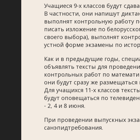
Учащиеся 9-х классов будут сдав
В частности, они напишут дикта
выполнят контрольную работу по
писать изложение по белорусском
своего выбора), выполнят контр
устной форме экзамены по истор
Как и в предыдущие годы, спец
объявлять тексты для проведен
контрольных работ по математике
они будут сразу же размещаться
Для учащихся 11-х классов текс
будут оповещаться по телевидени
- 2, 4 и 8 июня.
При проведении выпускных экза
санэпидтребования.