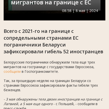
мигрантов на границе с ЕС
08:58 | 8 мая | 2024
Всего с 2021-го на границе с
сопредельными странами ЕС
пограничники Беларуси
зафиксировали гибель 52 иностранцев
Белорусские пограничники обнаружили тела еще трех
мигрантов на госгранице с государствами Евросоюза,
сообщили
в Госпогранкомитете.
Так, за прошедшую неделю на границах Беларуси со
странами Евросоюза зафиксировали факты гибели трех
беженцев.
- 3 мая обнаружены тела двоих иностранцев на границе с
Латвией, а 5 мая еще одного
- с Польшей, - сообщили в
пресс-службе.