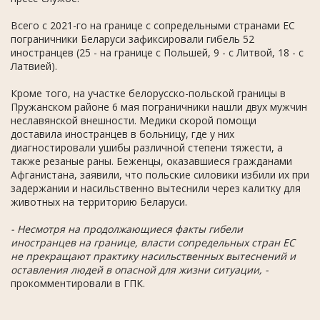
Всего с 2021-го на границе с сопредельными странами ЕС
пограничники Беларуси зафиксировали гибель 52
иностранцев (25 - на границе с Польшей, 9 - с Литвой, 18 - с
Латвией).
Кроме того, на участке белорусско-польской границы в
Пружанском районе 6 мая пограничники нашли двух мужчин
неславянской внешности. Медики скорой помощи
доставила иностранцев в больницу, где у них
диагностировали ушибы различной степени тяжести, а
также резаные раны. Беженцы, оказавшиеся гражданами
Афганистана, заявили, что польские силовики избили их при
задержании и насильственно вытеснили через калитку для
животных на территорию Беларуси.
- Несмотря на продолжающиеся факты гибели
иностранцев на границе, власти сопредельных стран ЕС
не прекращают практику насильственных вытеснений и
оставления людей в опасной для жизни ситуации, -
прокомментировали в ГПК.