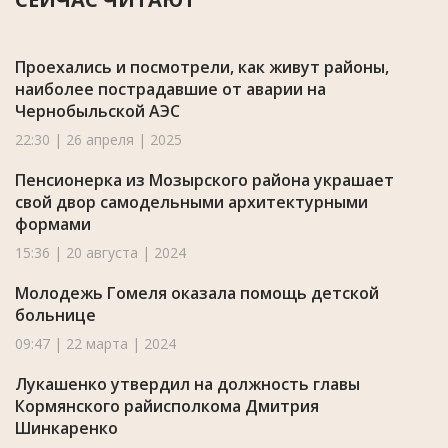
Проехались и посмотрели, как живут районы,
наиболее пострадавшие от аварии на
Чернобыльской АЭС
22:30 | 26 апреля | 2025
Пенсионерка из Мозырского района украшает
свой двор самодельными архитектурными
формами
15:36 | 20 августа | 2024
Молодежь Гомеля оказала помощь детской
больнице
09:47 | 22 марта | 2024
Лукашенко утвердил на должность главы
Кормянского райисполкома Дмитрия
Шинкаренко