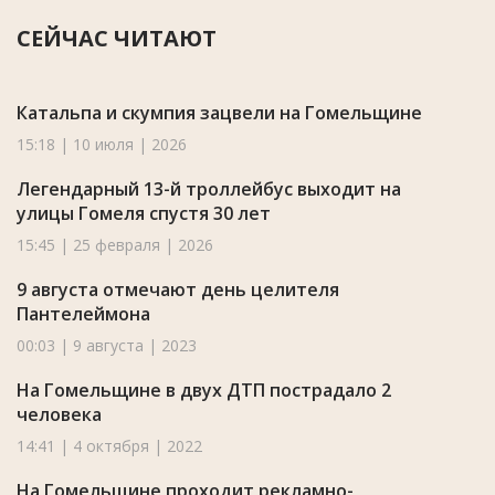
СЕЙЧАС ЧИТАЮТ
Катальпа и скумпия зацвели на Гомельщине
15:18 | 10 июля | 2026
Легендарный 13-й троллейбус выходит на
улицы Гомеля спустя 30 лет
15:45 | 25 февраля | 2026
9 августа отмечают день целителя
Пантелеймона
00:03 | 9 августа | 2023
На Гомельщине в двух ДТП пострадало 2
человека
14:41 | 4 октября | 2022
На Гомельщине проходит рекламно-