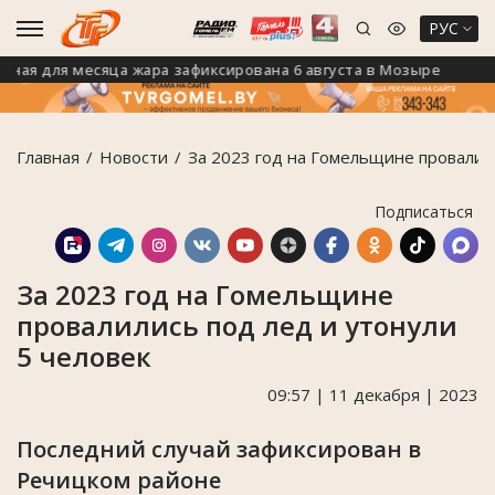
РУС
 для месяца жара зафиксирована 6 августа в Мозыре
Н
Главная
Новости
За 2023 год на Гомельщине провалили
Подписаться
За 2023 год на Гомельщине
провалились под лед и утонули
5 человек
09:57 | 11 декабря | 2023
Последний случай зафиксирован в
Речицком районе