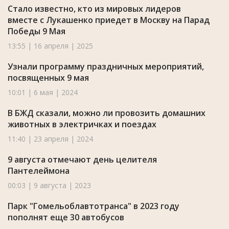
Стало известно, кто из мировых лидеров
вместе с Лукашенко приедет в Москву на Парад
Победы 9 Мая
13:55 | 16 апреля | 2025
Узнали программу праздничных мероприятий,
посвященных 9 мая
10:01 | 6 мая | 2024
В БЖД сказали, можно ли провозить домашних
животных в электричках и поездах
11:40 | 23 апреля | 2024
9 августа отмечают день целителя
Пантелеймона
00:03 | 9 августа | 2023
Парк "Гомельоблавтотранса" в 2023 году
пополнят еще 30 автобусов