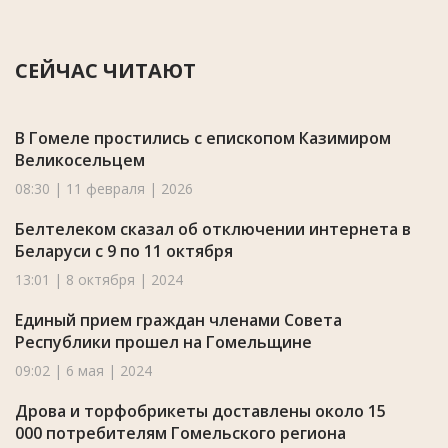
СЕЙЧАС ЧИТАЮТ
В Гомеле простились с епископом Казимиром
Великосельцем
08:30 | 11 февраля | 2026
Белтелеком сказал об отключении интернета в
Беларуси с 9 по 11 октября
13:01 | 8 октября | 2024
Единый прием граждан членами Совета
Республики прошел на Гомельщине
09:02 | 6 мая | 2024
Дрова и торфобрикеты доставлены около 15
000 потребителям Гомельского региона