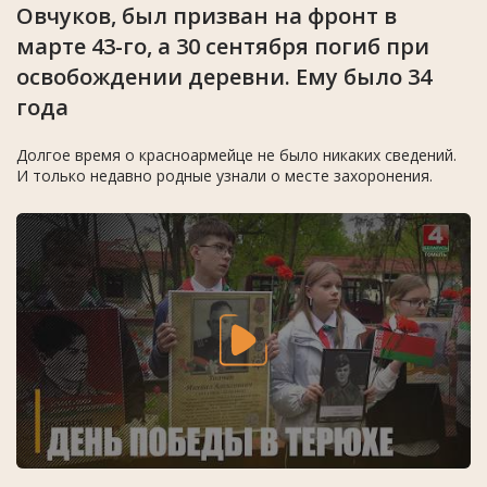
Овчуков, был призван на фронт в
марте 43-го, а 30 сентября погиб при
освобождении деревни. Ему было 34
года
Долгое время о красноармейце не было никаких сведений.
И только недавно родные узнали о месте захоронения.