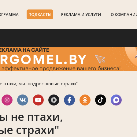
ОГРАММА
ПОДКАСТЫ
РЕКЛАМА И УСЛУГИ
О КОМПАНИ
 птахи, мы...подростковые страхи"
ы не птахи,
ые страхи"