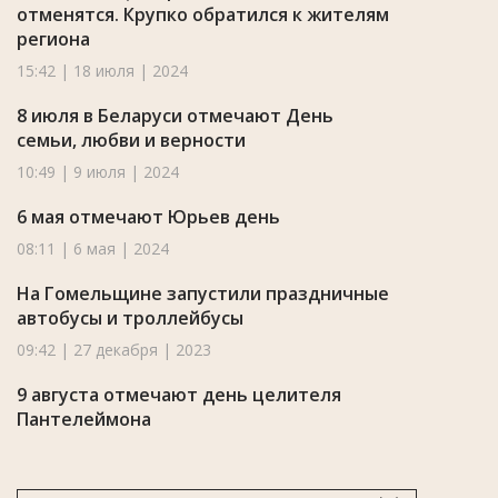
отменятся. Крупко обратился к жителям
региона
15:42 | 18 июля | 2024
8 июля в Беларуси отмечают День
семьи, любви и верности
10:49 | 9 июля | 2024
6 мая отмечают Юрьев день
08:11 | 6 мая | 2024
На Гомельщине запустили праздничные
автобусы и троллейбусы
09:42 | 27 декабря | 2023
9 августа отмечают день целителя
Пантелеймона
00:03 | 9 августа | 2023
14 июля в народном календаре