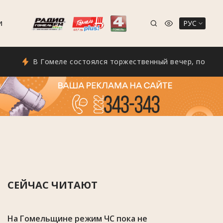
РУС
И
В Гомеле состоялся торжественный вечер, посвящённый 
СЕЙЧАС ЧИТАЮТ
На Гомельщине режим ЧС пока не