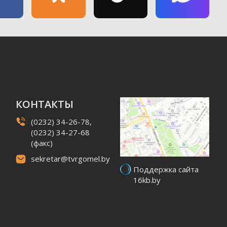
КОНТАКТЫ
(0232) 34-26-78,
(0232) 34-27-68
(факс)
sekretar@tvrgomel.by
Поддержка сайта
16kb.by