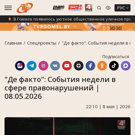
РУС
В Гомеле появилось уютное общественное уличное простр
Главная
Спецпроекты
"Де факто": События недели в с
Подписаться
"Де факто": События недели в
сфере правонарушений |
08.05.2026
22:10 | 8 мая | 2026