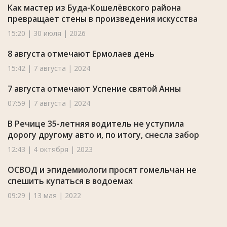
Как мастер из Буда-Кошелёвского района
превращает стены в произведения искусства
15:20 | 30 июля | 2026
8 августа отмечают Ермолаев день
15:42 | 7 августа | 2024
7 августа отмечают Успение святой Анны
07:59 | 7 августа | 2024
В Речице 35-летняя водитель не уступила
дорогу другому авто и, по итогу, снесла забор
12:43 | 4 октября | 2023
ОСВОД и эпидемиологи просят гомельчан не
спешить купаться в водоемах
09:29 | 13 мая | 2022